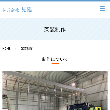
メ
架装制作
HOME
架装制作
制作について